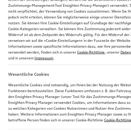
Zustimmungs-Management-Tool Ensighten Privacy Manager) verwendet. Si
nicht verpflichtet, der Verwendung von Cookies zuzustimmen. Wenn Sie 
jedoch nicht erteilen, können Sie möglicherweise einige unserer Dienstlei
nutzen. Sie können Ihre Cookie-Einstellungen auf Grundlage der nachfolg
Cookie-Kategorien verwalten. Sie können Ihre Zustimmung jederzeit wider
Widerruf ist ab dem Zeitpunkt des Widerrufs gültig. Für den Widerruf de
verweisen wir auf die «Cookie-Einstellungen» in der Fusszeile der Website
Informationen sowie spezifische Informationen dazu, wie Ihre personen
verwendet werden, finden sich in unserer
Cookie-Richtlinie
, unserer
Daten
und in unserem
Impressum
.
Wesentliche Cookies
Wesentliche Cookies sind notwendig, um Ihnen bei der Nutzung der Webs
Funktionen bereitzustellen. Diese Funktionen umfassen z. B. den Fahrzeu
den Ensighten Privacy Manager (unser Tool für das Zustimmungs-Manage
Ensighten Privacy Manager verwendet Cookies, um Informationen dazu zu 
zu welchen Kategorien von Cookies Nutzerinnen und Nutzer ihre Zustim
haben. Weitere Informationen zum Ensighten Privacy Manager sowie zu Ih
betroffene Person finden sich in unserer Cookie-Richtlinie
Cookie-Richtlini