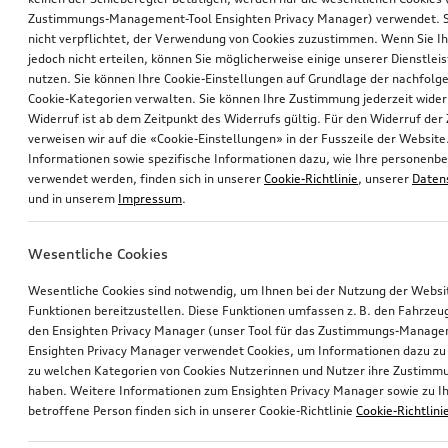
Zustimmungs-Management-Tool Ensighten Privacy Manager) verwendet. Si
nicht verpflichtet, der Verwendung von Cookies zuzustimmen. Wenn Sie 
jedoch nicht erteilen, können Sie möglicherweise einige unserer Dienstlei
nutzen. Sie können Ihre Cookie-Einstellungen auf Grundlage der nachfolg
Cookie-Kategorien verwalten. Sie können Ihre Zustimmung jederzeit wider
Widerruf ist ab dem Zeitpunkt des Widerrufs gültig. Für den Widerruf de
verweisen wir auf die «Cookie-Einstellungen» in der Fusszeile der Website
Informationen sowie spezifische Informationen dazu, wie Ihre personen
verwendet werden, finden sich in unserer
Cookie-Richtlinie
, unserer
Daten
und in unserem
Impressum
.
Wesentliche Cookies
Wesentliche Cookies sind notwendig, um Ihnen bei der Nutzung der Webs
Funktionen bereitzustellen. Diese Funktionen umfassen z. B. den Fahrzeu
den Ensighten Privacy Manager (unser Tool für das Zustimmungs-Manage
Ensighten Privacy Manager verwendet Cookies, um Informationen dazu zu 
zu welchen Kategorien von Cookies Nutzerinnen und Nutzer ihre Zustim
haben. Weitere Informationen zum Ensighten Privacy Manager sowie zu Ih
betroffene Person finden sich in unserer Cookie-Richtlinie
Cookie-Richtlini