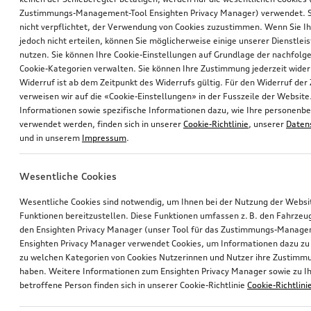
Zustimmungs-Management-Tool Ensighten Privacy Manager) verwendet. Si
nicht verpflichtet, der Verwendung von Cookies zuzustimmen. Wenn Sie 
jedoch nicht erteilen, können Sie möglicherweise einige unserer Dienstlei
nutzen. Sie können Ihre Cookie-Einstellungen auf Grundlage der nachfolg
Cookie-Kategorien verwalten. Sie können Ihre Zustimmung jederzeit wider
Widerruf ist ab dem Zeitpunkt des Widerrufs gültig. Für den Widerruf de
verweisen wir auf die «Cookie-Einstellungen» in der Fusszeile der Website
Informationen sowie spezifische Informationen dazu, wie Ihre personen
verwendet werden, finden sich in unserer
Cookie-Richtlinie
, unserer
Daten
und in unserem
Impressum
.
Wesentliche Cookies
Wesentliche Cookies sind notwendig, um Ihnen bei der Nutzung der Webs
Funktionen bereitzustellen. Diese Funktionen umfassen z. B. den Fahrzeu
den Ensighten Privacy Manager (unser Tool für das Zustimmungs-Manage
Ensighten Privacy Manager verwendet Cookies, um Informationen dazu zu 
zu welchen Kategorien von Cookies Nutzerinnen und Nutzer ihre Zustim
haben. Weitere Informationen zum Ensighten Privacy Manager sowie zu Ih
betroffene Person finden sich in unserer Cookie-Richtlinie
Cookie-Richtlini