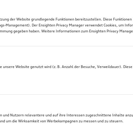
tzung der Website grundlegende Funktionen bereitzustellen. Diese Funktionen
ngs-Management). Der Ensighten Privacy Manager verwendet Cookies, um Infor
timmung gegeben haben. Weitere Informationen zum Ensighten Privacy Manager 
 unsere Website genutzt wird (z. B. Anzahl der Besuche, Verweildauer). Diese
 und Nutzern relevantere und auf ihre Interessen zugeschnittene Inhalte anz
t, und um die Wirksamkeit von Werbekampagnen zu messen und zu steuern.