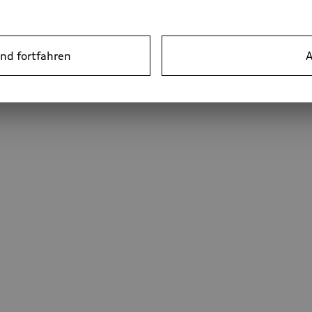
nd fortfahren
A