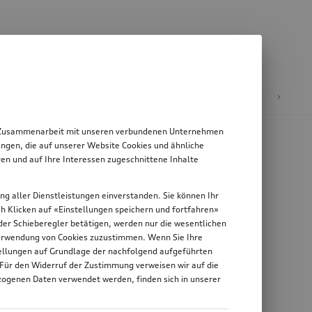
E-Mobilität
 in Zusammenarbeit mit unseren verbundenen Unternehmen
ngen, die auf unserer Website Cookies und ähnliche
en und auf Ihre Interessen zugeschnittene Inhalte
ung aller Dienstleistungen einverstanden. Sie können Ihr
rch Klicken auf «Einstellungen speichern und fortfahren»
n der Schieberegler betätigen, werden nur die wesentlichen
 Verwendung von Cookies zuzustimmen. Wenn Sie Ihre
stellungen auf Grundlage der nachfolgend aufgeführten
 Für den Widerruf der Zustimmung verweisen wir auf die
zogenen Daten verwendet werden, finden sich in unserer