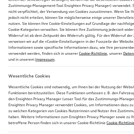
Zustimmungs-Management-Tool Ensighten Privacy Manager) verwendet. Si
nicht verpflichtet, der Verwendung von Cookies zuzustimmen. Wenn Sie 
jedoch nicht erteilen, können Sie möglicherweise einige unserer Dienstlei
nutzen. Sie können Ihre Cookie-Einstellungen auf Grundlage der nachfolg
Cookie-Kategorien verwalten. Sie können Ihre Zustimmung jederzeit wider
Widerruf ist ab dem Zeitpunkt des Widerrufs gültig. Für den Widerruf de
verweisen wir auf die «Cookie-Einstellungen» in der Fusszeile der Website
Informationen sowie spezifische Informationen dazu, wie Ihre personen
verwendet werden, finden sich in unserer
Cookie-Richtlinie
, unserer
Daten
und in unserem
Impressum
.
Wesentliche Cookies
Wesentliche Cookies sind notwendig, um Ihnen bei der Nutzung der Webs
Funktionen bereitzustellen. Diese Funktionen umfassen z. B. den Fahrzeu
den Ensighten Privacy Manager (unser Tool für das Zustimmungs-Manage
Ensighten Privacy Manager verwendet Cookies, um Informationen dazu zu 
zu welchen Kategorien von Cookies Nutzerinnen und Nutzer ihre Zustim
haben. Weitere Informationen zum Ensighten Privacy Manager sowie zu Ih
betroffene Person finden sich in unserer Cookie-Richtlinie
Cookie-Richtlini