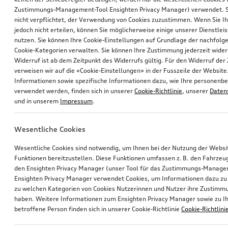
Zustimmungs-Management-Tool Ensighten Privacy Manager) verwendet. Si
nicht verpflichtet, der Verwendung von Cookies zuzustimmen. Wenn Sie 
jedoch nicht erteilen, können Sie möglicherweise einige unserer Dienstlei
nutzen. Sie können Ihre Cookie-Einstellungen auf Grundlage der nachfolg
Cookie-Kategorien verwalten. Sie können Ihre Zustimmung jederzeit wider
Widerruf ist ab dem Zeitpunkt des Widerrufs gültig. Für den Widerruf de
verweisen wir auf die «Cookie-Einstellungen» in der Fusszeile der Website
Informationen sowie spezifische Informationen dazu, wie Ihre personen
verwendet werden, finden sich in unserer
Cookie-Richtlinie
, unserer
Daten
und in unserem
Impressum
.
Wesentliche Cookies
Wesentliche Cookies sind notwendig, um Ihnen bei der Nutzung der Webs
Funktionen bereitzustellen. Diese Funktionen umfassen z. B. den Fahrzeu
den Ensighten Privacy Manager (unser Tool für das Zustimmungs-Manage
Ensighten Privacy Manager verwendet Cookies, um Informationen dazu zu 
zu welchen Kategorien von Cookies Nutzerinnen und Nutzer ihre Zustim
haben. Weitere Informationen zum Ensighten Privacy Manager sowie zu Ih
betroffene Person finden sich in unserer Cookie-Richtlinie
Cookie-Richtlini