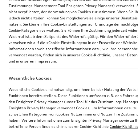
Zustimmungs-Management-Tool Ensighten Privacy Manager) verwendet. Si
nicht verpflichtet, der Verwendung von Cookies zuzustimmen. Wenn Sie 
jedoch nicht erteilen, können Sie möglicherweise einige unserer Dienstlei
nutzen. Sie können Ihre Cookie-Einstellungen auf Grundlage der nachfolg
Cookie-Kategorien verwalten. Sie können Ihre Zustimmung jederzeit wider
Widerruf ist ab dem Zeitpunkt des Widerrufs gültig. Für den Widerruf de
verweisen wir auf die «Cookie-Einstellungen» in der Fusszeile der Website
Informationen sowie spezifische Informationen dazu, wie Ihre personen
verwendet werden, finden sich in unserer
Cookie-Richtlinie
, unserer
Daten
und in unserem
Impressum
.
Wesentliche Cookies
Wesentliche Cookies sind notwendig, um Ihnen bei der Nutzung der Webs
Funktionen bereitzustellen. Diese Funktionen umfassen z. B. den Fahrzeu
den Ensighten Privacy Manager (unser Tool für das Zustimmungs-Manage
Ensighten Privacy Manager verwendet Cookies, um Informationen dazu zu 
zu welchen Kategorien von Cookies Nutzerinnen und Nutzer ihre Zustim
haben. Weitere Informationen zum Ensighten Privacy Manager sowie zu Ih
betroffene Person finden sich in unserer Cookie-Richtlinie
Cookie-Richtlini