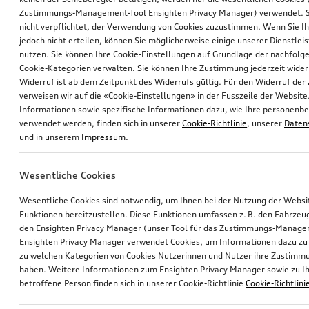
Zustimmungs-Management-Tool Ensighten Privacy Manager) verwendet. Si
nicht verpflichtet, der Verwendung von Cookies zuzustimmen. Wenn Sie 
jedoch nicht erteilen, können Sie möglicherweise einige unserer Dienstlei
nutzen. Sie können Ihre Cookie-Einstellungen auf Grundlage der nachfolg
Cookie-Kategorien verwalten. Sie können Ihre Zustimmung jederzeit wider
Widerruf ist ab dem Zeitpunkt des Widerrufs gültig. Für den Widerruf de
verweisen wir auf die «Cookie-Einstellungen» in der Fusszeile der Website
Informationen sowie spezifische Informationen dazu, wie Ihre personen
verwendet werden, finden sich in unserer
Cookie-Richtlinie
, unserer
Daten
und in unserem
Impressum
.
Wesentliche Cookies
Wesentliche Cookies sind notwendig, um Ihnen bei der Nutzung der Webs
Funktionen bereitzustellen. Diese Funktionen umfassen z. B. den Fahrzeu
den Ensighten Privacy Manager (unser Tool für das Zustimmungs-Manage
Ensighten Privacy Manager verwendet Cookies, um Informationen dazu zu 
zu welchen Kategorien von Cookies Nutzerinnen und Nutzer ihre Zustim
haben. Weitere Informationen zum Ensighten Privacy Manager sowie zu Ih
betroffene Person finden sich in unserer Cookie-Richtlinie
Cookie-Richtlini