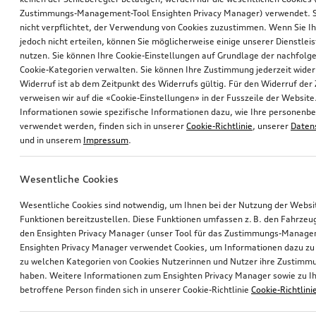
Zustimmungs-Management-Tool Ensighten Privacy Manager) verwendet. Si
nicht verpflichtet, der Verwendung von Cookies zuzustimmen. Wenn Sie 
jedoch nicht erteilen, können Sie möglicherweise einige unserer Dienstlei
nutzen. Sie können Ihre Cookie-Einstellungen auf Grundlage der nachfolg
Cookie-Kategorien verwalten. Sie können Ihre Zustimmung jederzeit wider
Widerruf ist ab dem Zeitpunkt des Widerrufs gültig. Für den Widerruf de
verweisen wir auf die «Cookie-Einstellungen» in der Fusszeile der Website
Informationen sowie spezifische Informationen dazu, wie Ihre personen
verwendet werden, finden sich in unserer
Cookie-Richtlinie
, unserer
Daten
und in unserem
Impressum
.
Wesentliche Cookies
Wesentliche Cookies sind notwendig, um Ihnen bei der Nutzung der Webs
Funktionen bereitzustellen. Diese Funktionen umfassen z. B. den Fahrzeu
den Ensighten Privacy Manager (unser Tool für das Zustimmungs-Manage
Ensighten Privacy Manager verwendet Cookies, um Informationen dazu zu 
zu welchen Kategorien von Cookies Nutzerinnen und Nutzer ihre Zustim
haben. Weitere Informationen zum Ensighten Privacy Manager sowie zu Ih
betroffene Person finden sich in unserer Cookie-Richtlinie
Cookie-Richtlini