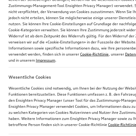
Zustimmungs-Management-Tool Ensighten Privacy Manager) verwendet. Si
nicht verpflichtet, der Verwendung von Cookies zuzustimmen. Wenn Sie 
jedoch nicht erteilen, können Sie möglicherweise einige unserer Dienstlei
nutzen. Sie können Ihre Cookie-Einstellungen auf Grundlage der nachfolg
Cookie-Kategorien verwalten. Sie können Ihre Zustimmung jederzeit wider
Widerruf ist ab dem Zeitpunkt des Widerrufs gültig. Für den Widerruf de
verweisen wir auf die «Cookie-Einstellungen» in der Fusszeile der Website
Informationen sowie spezifische Informationen dazu, wie Ihre personen
verwendet werden, finden sich in unserer
Cookie-Richtlinie
, unserer
Daten
und in unserem
Impressum
.
Wesentliche Cookies
Wesentliche Cookies sind notwendig, um Ihnen bei der Nutzung der Webs
Funktionen bereitzustellen. Diese Funktionen umfassen z. B. den Fahrzeu
den Ensighten Privacy Manager (unser Tool für das Zustimmungs-Manage
Ensighten Privacy Manager verwendet Cookies, um Informationen dazu zu 
zu welchen Kategorien von Cookies Nutzerinnen und Nutzer ihre Zustim
haben. Weitere Informationen zum Ensighten Privacy Manager sowie zu Ih
betroffene Person finden sich in unserer Cookie-Richtlinie
Cookie-Richtlini