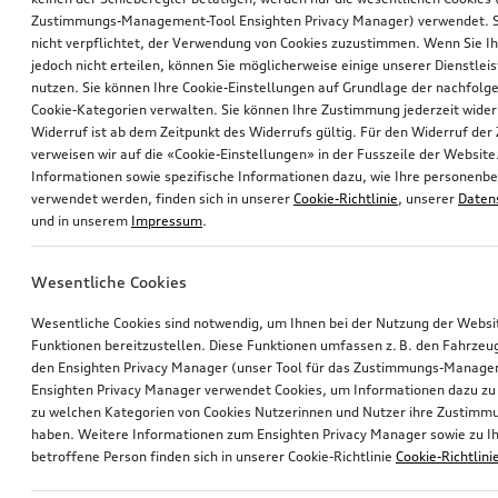
Zustimmungs-Management-Tool Ensighten Privacy Manager) verwendet. Si
nicht verpflichtet, der Verwendung von Cookies zuzustimmen. Wenn Sie 
jedoch nicht erteilen, können Sie möglicherweise einige unserer Dienstlei
nutzen. Sie können Ihre Cookie-Einstellungen auf Grundlage der nachfolg
Cookie-Kategorien verwalten. Sie können Ihre Zustimmung jederzeit wider
Widerruf ist ab dem Zeitpunkt des Widerrufs gültig. Für den Widerruf de
verweisen wir auf die «Cookie-Einstellungen» in der Fusszeile der Website
Informationen sowie spezifische Informationen dazu, wie Ihre personen
verwendet werden, finden sich in unserer
Cookie-Richtlinie
, unserer
Daten
und in unserem
Impressum
.
Wesentliche Cookies
Wesentliche Cookies sind notwendig, um Ihnen bei der Nutzung der Webs
Funktionen bereitzustellen. Diese Funktionen umfassen z. B. den Fahrzeu
den Ensighten Privacy Manager (unser Tool für das Zustimmungs-Manage
Ensighten Privacy Manager verwendet Cookies, um Informationen dazu zu 
zu welchen Kategorien von Cookies Nutzerinnen und Nutzer ihre Zustim
haben. Weitere Informationen zum Ensighten Privacy Manager sowie zu Ih
betroffene Person finden sich in unserer Cookie-Richtlinie
Cookie-Richtlini