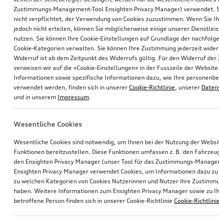
Zustimmungs-Management-Tool Ensighten Privacy Manager) verwendet. Si
nicht verpflichtet, der Verwendung von Cookies zuzustimmen. Wenn Sie 
jedoch nicht erteilen, können Sie möglicherweise einige unserer Dienstlei
nutzen. Sie können Ihre Cookie-Einstellungen auf Grundlage der nachfolg
Cookie-Kategorien verwalten. Sie können Ihre Zustimmung jederzeit wider
Widerruf ist ab dem Zeitpunkt des Widerrufs gültig. Für den Widerruf de
verweisen wir auf die «Cookie-Einstellungen» in der Fusszeile der Website
Informationen sowie spezifische Informationen dazu, wie Ihre personen
verwendet werden, finden sich in unserer
Cookie-Richtlinie
, unserer
Daten
und in unserem
Impressum
.
Wesentliche Cookies
Wesentliche Cookies sind notwendig, um Ihnen bei der Nutzung der Webs
Funktionen bereitzustellen. Diese Funktionen umfassen z. B. den Fahrzeu
den Ensighten Privacy Manager (unser Tool für das Zustimmungs-Manage
Ensighten Privacy Manager verwendet Cookies, um Informationen dazu zu 
zu welchen Kategorien von Cookies Nutzerinnen und Nutzer ihre Zustim
haben. Weitere Informationen zum Ensighten Privacy Manager sowie zu Ih
betroffene Person finden sich in unserer Cookie-Richtlinie
Cookie-Richtlini