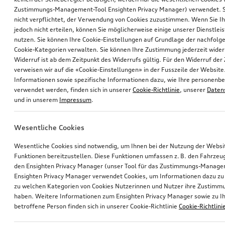
Zustimmungs-Management-Tool Ensighten Privacy Manager) verwendet. Si
nicht verpflichtet, der Verwendung von Cookies zuzustimmen. Wenn Sie 
jedoch nicht erteilen, können Sie möglicherweise einige unserer Dienstlei
nutzen. Sie können Ihre Cookie-Einstellungen auf Grundlage der nachfolg
Cookie-Kategorien verwalten. Sie können Ihre Zustimmung jederzeit wider
Widerruf ist ab dem Zeitpunkt des Widerrufs gültig. Für den Widerruf de
verweisen wir auf die «Cookie-Einstellungen» in der Fusszeile der Website
Informationen sowie spezifische Informationen dazu, wie Ihre personen
verwendet werden, finden sich in unserer
Cookie-Richtlinie
, unserer
Daten
und in unserem
Impressum
.
Wesentliche Cookies
Wesentliche Cookies sind notwendig, um Ihnen bei der Nutzung der Webs
Funktionen bereitzustellen. Diese Funktionen umfassen z. B. den Fahrzeu
den Ensighten Privacy Manager (unser Tool für das Zustimmungs-Manage
Ensighten Privacy Manager verwendet Cookies, um Informationen dazu zu 
zu welchen Kategorien von Cookies Nutzerinnen und Nutzer ihre Zustim
haben. Weitere Informationen zum Ensighten Privacy Manager sowie zu Ih
betroffene Person finden sich in unserer Cookie-Richtlinie
Cookie-Richtlini