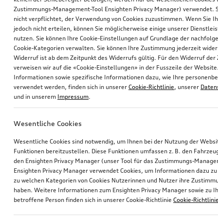
Zustimmungs-Management-Tool Ensighten Privacy Manager) verwendet. Si
nicht verpflichtet, der Verwendung von Cookies zuzustimmen. Wenn Sie 
jedoch nicht erteilen, können Sie möglicherweise einige unserer Dienstlei
nutzen. Sie können Ihre Cookie-Einstellungen auf Grundlage der nachfolg
Cookie-Kategorien verwalten. Sie können Ihre Zustimmung jederzeit wider
Widerruf ist ab dem Zeitpunkt des Widerrufs gültig. Für den Widerruf de
verweisen wir auf die «Cookie-Einstellungen» in der Fusszeile der Website
Informationen sowie spezifische Informationen dazu, wie Ihre personen
verwendet werden, finden sich in unserer
Cookie-Richtlinie
, unserer
Daten
und in unserem
Impressum
.
Wesentliche Cookies
Wesentliche Cookies sind notwendig, um Ihnen bei der Nutzung der Webs
Funktionen bereitzustellen. Diese Funktionen umfassen z. B. den Fahrzeu
den Ensighten Privacy Manager (unser Tool für das Zustimmungs-Manage
Ensighten Privacy Manager verwendet Cookies, um Informationen dazu zu 
zu welchen Kategorien von Cookies Nutzerinnen und Nutzer ihre Zustim
haben. Weitere Informationen zum Ensighten Privacy Manager sowie zu Ih
betroffene Person finden sich in unserer Cookie-Richtlinie
Cookie-Richtlini