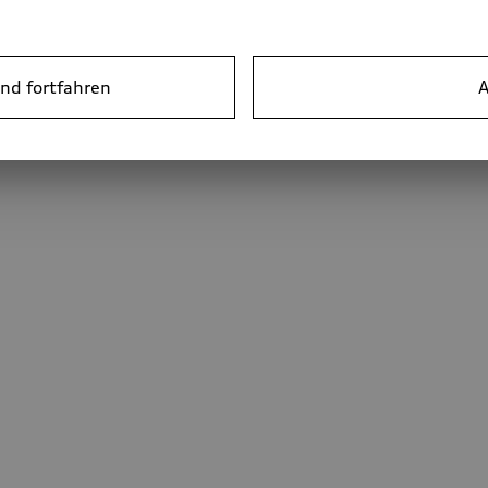
nd fortfahren
A