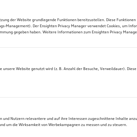
tzung der Website grundlegende Funktionen bereitzustellen. Diese Funktionen
ngs-Management). Der Ensighten Privacy Manager verwendet Cookies, um Infor
timmung gegeben haben. Weitere Informationen zum Ensighten Privacy Manager 
 unsere Website genutzt wird (z. B. Anzahl der Besuche, Verweildauer). Diese
 und Nutzern relevantere und auf ihre Interessen zugeschnittene Inhalte anz
t, und um die Wirksamkeit von Werbekampagnen zu messen und zu steuern.