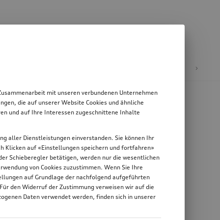
E-Mobilität
 in Zusammenarbeit mit unseren verbundenen Unternehmen
ngen, die auf unserer Website Cookies und ähnliche
en und auf Ihre Interessen zugeschnittene Inhalte
ung aller Dienstleistungen einverstanden. Sie können Ihr
rch Klicken auf «Einstellungen speichern und fortfahren»
n der Schieberegler betätigen, werden nur die wesentlichen
 Verwendung von Cookies zuzustimmen. Wenn Sie Ihre
stellungen auf Grundlage der nachfolgend aufgeführten
 Für den Widerruf der Zustimmung verweisen wir auf die
zogenen Daten verwendet werden, finden sich in unserer