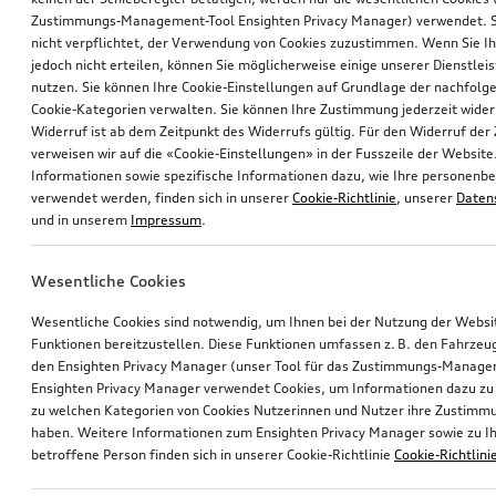
Zustimmungs-Management-Tool Ensighten Privacy Manager) verwendet. Si
nicht verpflichtet, der Verwendung von Cookies zuzustimmen. Wenn Sie 
jedoch nicht erteilen, können Sie möglicherweise einige unserer Dienstlei
nutzen. Sie können Ihre Cookie-Einstellungen auf Grundlage der nachfolg
Cookie-Kategorien verwalten. Sie können Ihre Zustimmung jederzeit wider
Widerruf ist ab dem Zeitpunkt des Widerrufs gültig. Für den Widerruf de
verweisen wir auf die «Cookie-Einstellungen» in der Fusszeile der Website
Informationen sowie spezifische Informationen dazu, wie Ihre personen
verwendet werden, finden sich in unserer
Cookie-Richtlinie
, unserer
Daten
und in unserem
Impressum
.
Wesentliche Cookies
Wesentliche Cookies sind notwendig, um Ihnen bei der Nutzung der Webs
Funktionen bereitzustellen. Diese Funktionen umfassen z. B. den Fahrzeu
den Ensighten Privacy Manager (unser Tool für das Zustimmungs-Manage
Ensighten Privacy Manager verwendet Cookies, um Informationen dazu zu 
zu welchen Kategorien von Cookies Nutzerinnen und Nutzer ihre Zustim
haben. Weitere Informationen zum Ensighten Privacy Manager sowie zu Ih
betroffene Person finden sich in unserer Cookie-Richtlinie
Cookie-Richtlini