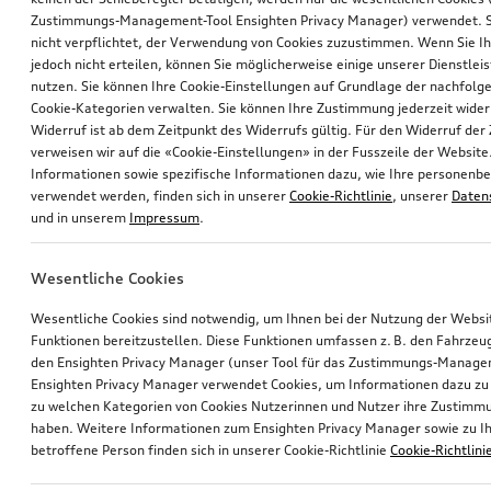
Zustimmungs-Management-Tool Ensighten Privacy Manager) verwendet. Si
nicht verpflichtet, der Verwendung von Cookies zuzustimmen. Wenn Sie 
jedoch nicht erteilen, können Sie möglicherweise einige unserer Dienstlei
nutzen. Sie können Ihre Cookie-Einstellungen auf Grundlage der nachfolg
Cookie-Kategorien verwalten. Sie können Ihre Zustimmung jederzeit wider
Widerruf ist ab dem Zeitpunkt des Widerrufs gültig. Für den Widerruf de
verweisen wir auf die «Cookie-Einstellungen» in der Fusszeile der Website
Informationen sowie spezifische Informationen dazu, wie Ihre personen
verwendet werden, finden sich in unserer
Cookie-Richtlinie
, unserer
Daten
und in unserem
Impressum
.
Wesentliche Cookies
Wesentliche Cookies sind notwendig, um Ihnen bei der Nutzung der Webs
Funktionen bereitzustellen. Diese Funktionen umfassen z. B. den Fahrzeu
den Ensighten Privacy Manager (unser Tool für das Zustimmungs-Manage
Ensighten Privacy Manager verwendet Cookies, um Informationen dazu zu 
zu welchen Kategorien von Cookies Nutzerinnen und Nutzer ihre Zustim
haben. Weitere Informationen zum Ensighten Privacy Manager sowie zu Ih
betroffene Person finden sich in unserer Cookie-Richtlinie
Cookie-Richtlini