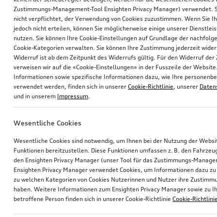
Zustimmungs-Management-Tool Ensighten Privacy Manager) verwendet. Si
nicht verpflichtet, der Verwendung von Cookies zuzustimmen. Wenn Sie 
jedoch nicht erteilen, können Sie möglicherweise einige unserer Dienstlei
nutzen. Sie können Ihre Cookie-Einstellungen auf Grundlage der nachfolg
Cookie-Kategorien verwalten. Sie können Ihre Zustimmung jederzeit wider
Widerruf ist ab dem Zeitpunkt des Widerrufs gültig. Für den Widerruf de
verweisen wir auf die «Cookie-Einstellungen» in der Fusszeile der Website
Informationen sowie spezifische Informationen dazu, wie Ihre personen
verwendet werden, finden sich in unserer
Cookie-Richtlinie
, unserer
Daten
und in unserem
Impressum
.
Wesentliche Cookies
Wesentliche Cookies sind notwendig, um Ihnen bei der Nutzung der Webs
Funktionen bereitzustellen. Diese Funktionen umfassen z. B. den Fahrzeu
den Ensighten Privacy Manager (unser Tool für das Zustimmungs-Manage
Ensighten Privacy Manager verwendet Cookies, um Informationen dazu zu 
zu welchen Kategorien von Cookies Nutzerinnen und Nutzer ihre Zustim
haben. Weitere Informationen zum Ensighten Privacy Manager sowie zu Ih
betroffene Person finden sich in unserer Cookie-Richtlinie
Cookie-Richtlini