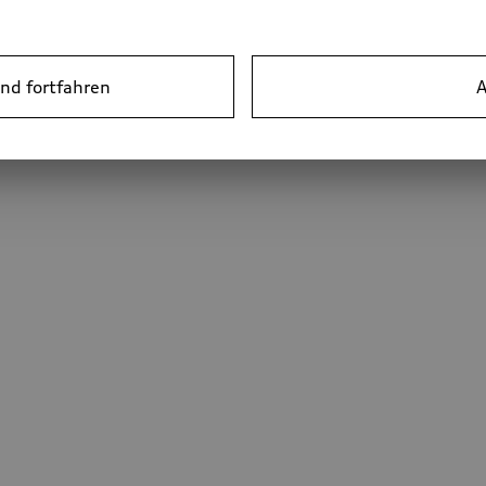
nd fortfahren
A