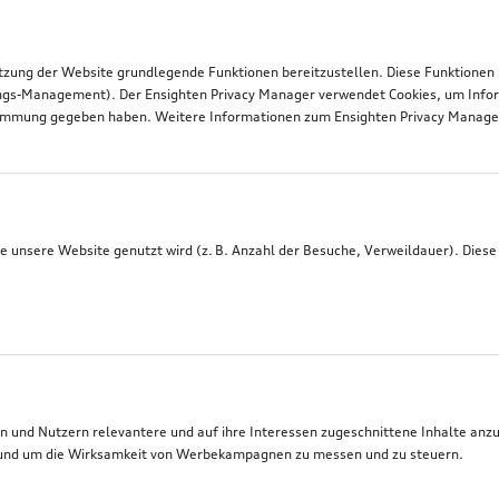
tzung der Website grundlegende Funktionen bereitzustellen. Diese Funktionen
ngs-Management). Der Ensighten Privacy Manager verwendet Cookies, um Infor
timmung gegeben haben. Weitere Informationen zum Ensighten Privacy Manager 
 unsere Website genutzt wird (z. B. Anzahl der Besuche, Verweildauer). Diese
 und Nutzern relevantere und auf ihre Interessen zugeschnittene Inhalte anz
t, und um die Wirksamkeit von Werbekampagnen zu messen und zu steuern.