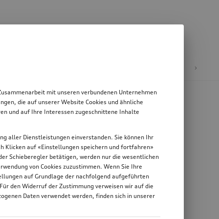
E-Mobilität
 in Zusammenarbeit mit unseren verbundenen Unternehmen
ngen, die auf unserer Website Cookies und ähnliche
en und auf Ihre Interessen zugeschnittene Inhalte
ung aller Dienstleistungen einverstanden. Sie können Ihr
rch Klicken auf «Einstellungen speichern und fortfahren»
n der Schieberegler betätigen, werden nur die wesentlichen
 Verwendung von Cookies zuzustimmen. Wenn Sie Ihre
stellungen auf Grundlage der nachfolgend aufgeführten
 Für den Widerruf der Zustimmung verweisen wir auf die
zogenen Daten verwendet werden, finden sich in unserer