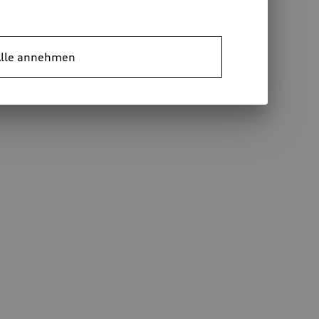
lle annehmen