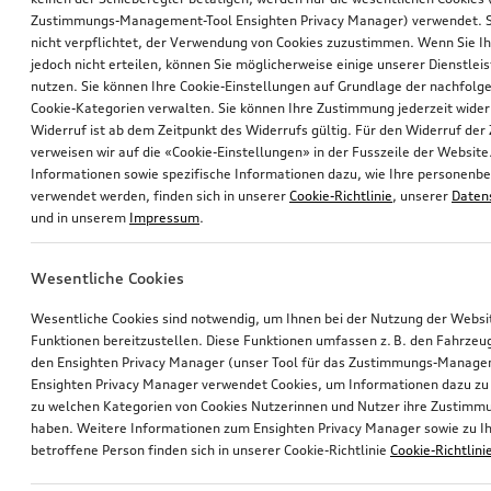
Zustimmungs-Management-Tool Ensighten Privacy Manager) verwendet. Si
nicht verpflichtet, der Verwendung von Cookies zuzustimmen. Wenn Sie 
jedoch nicht erteilen, können Sie möglicherweise einige unserer Dienstlei
nutzen. Sie können Ihre Cookie-Einstellungen auf Grundlage der nachfolg
Cookie-Kategorien verwalten. Sie können Ihre Zustimmung jederzeit wider
Widerruf ist ab dem Zeitpunkt des Widerrufs gültig. Für den Widerruf de
verweisen wir auf die «Cookie-Einstellungen» in der Fusszeile der Website
Informationen sowie spezifische Informationen dazu, wie Ihre personen
verwendet werden, finden sich in unserer
Cookie-Richtlinie
, unserer
Daten
und in unserem
Impressum
.
Wesentliche Cookies
Wesentliche Cookies sind notwendig, um Ihnen bei der Nutzung der Webs
Funktionen bereitzustellen. Diese Funktionen umfassen z. B. den Fahrzeu
den Ensighten Privacy Manager (unser Tool für das Zustimmungs-Manage
Ensighten Privacy Manager verwendet Cookies, um Informationen dazu zu 
zu welchen Kategorien von Cookies Nutzerinnen und Nutzer ihre Zustim
haben. Weitere Informationen zum Ensighten Privacy Manager sowie zu Ih
betroffene Person finden sich in unserer Cookie-Richtlinie
Cookie-Richtlini