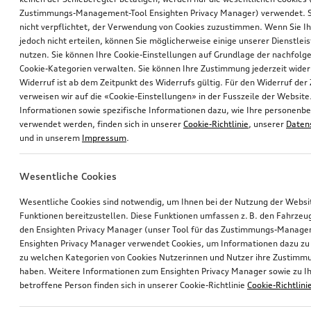
Zustimmungs-Management-Tool Ensighten Privacy Manager) verwendet. Si
nicht verpflichtet, der Verwendung von Cookies zuzustimmen. Wenn Sie 
jedoch nicht erteilen, können Sie möglicherweise einige unserer Dienstlei
nutzen. Sie können Ihre Cookie-Einstellungen auf Grundlage der nachfolg
Cookie-Kategorien verwalten. Sie können Ihre Zustimmung jederzeit wider
Widerruf ist ab dem Zeitpunkt des Widerrufs gültig. Für den Widerruf de
verweisen wir auf die «Cookie-Einstellungen» in der Fusszeile der Website
Informationen sowie spezifische Informationen dazu, wie Ihre personen
verwendet werden, finden sich in unserer
Cookie-Richtlinie
, unserer
Daten
und in unserem
Impressum
.
Wesentliche Cookies
Wesentliche Cookies sind notwendig, um Ihnen bei der Nutzung der Webs
Funktionen bereitzustellen. Diese Funktionen umfassen z. B. den Fahrzeu
den Ensighten Privacy Manager (unser Tool für das Zustimmungs-Manage
Ensighten Privacy Manager verwendet Cookies, um Informationen dazu zu 
zu welchen Kategorien von Cookies Nutzerinnen und Nutzer ihre Zustim
haben. Weitere Informationen zum Ensighten Privacy Manager sowie zu Ih
betroffene Person finden sich in unserer Cookie-Richtlinie
Cookie-Richtlini