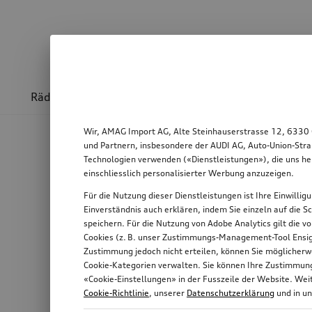
Räder & Felgen
Sport & Design
Transport
Wir, AMAG Import AG, Alte Steinhauserstrasse 12, 6330 
und Partnern, insbesondere der AUDI AG, Auto-Union-Stra
Technologien verwenden («Dienstleistungen»), die uns he
einschliesslich personalisierter Werbung anzuzeigen.
Für die Nutzung dieser Dienstleistungen ist Ihre Einwilli
Einverständnis auch erklären, indem Sie einzeln auf die S
speichern. Für die Nutzung von Adobe Analytics gilt die v
Cookies (z. B. unser Zustimmungs-Management-Tool Ensigh
Zustimmung jedoch nicht erteilen, können Sie möglicherwe
Cookie-Kategorien verwalten. Sie können Ihre Zustimmung 
«Cookie-Einstellungen» in der Fusszeile der Website. We
Cookie-Richtlinie
, unserer
Datenschutzerklärung
und in u