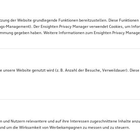
tzung der Website grundlegende Funktionen bereitzustellen. Diese Funktionen
ngs-Management). Der Ensighten Privacy Manager verwendet Cookies, um Infor
timmung gegeben haben. Weitere Informationen zum Ensighten Privacy Manager 
 unsere Website genutzt wird (z. B. Anzahl der Besuche, Verweildauer). Diese
 und Nutzern relevantere und auf ihre Interessen zugeschnittene Inhalte anz
t, und um die Wirksamkeit von Werbekampagnen zu messen und zu steuern.