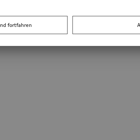
nd fortfahren
A