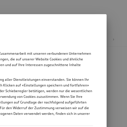
E-Mobilität
 in Zusammenarbeit mit unseren verbundenen Unternehmen
ngen, die auf unserer Website Cookies und ähnliche
en und auf Ihre Interessen zugeschnittene Inhalte
ung aller Dienstleistungen einverstanden. Sie können Ihr
rch Klicken auf «Einstellungen speichern und fortfahren»
n der Schieberegler betätigen, werden nur die wesentlichen
 Verwendung von Cookies zuzustimmen. Wenn Sie Ihre
stellungen auf Grundlage der nachfolgend aufgeführten
 Für den Widerruf der Zustimmung verweisen wir auf die
zogenen Daten verwendet werden, finden sich in unserer