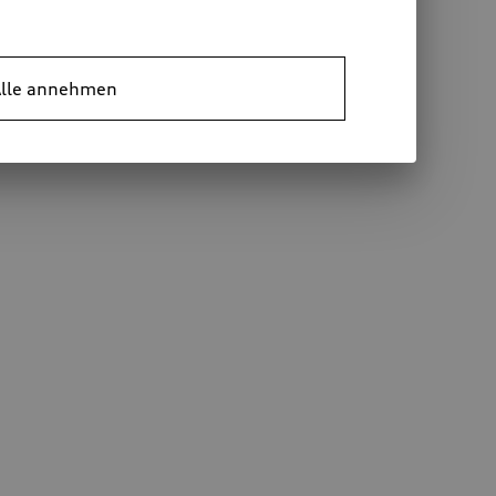
lle annehmen