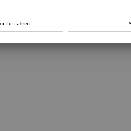
nd fortfahren
A