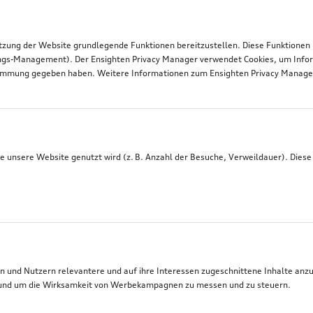
tzung der Website grundlegende Funktionen bereitzustellen. Diese Funktionen
ngs-Management). Der Ensighten Privacy Manager verwendet Cookies, um Infor
timmung gegeben haben. Weitere Informationen zum Ensighten Privacy Manager 
 unsere Website genutzt wird (z. B. Anzahl der Besuche, Verweildauer). Diese
 und Nutzern relevantere und auf ihre Interessen zugeschnittene Inhalte anz
t, und um die Wirksamkeit von Werbekampagnen zu messen und zu steuern.