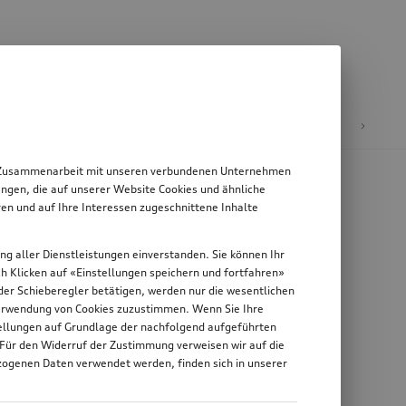
E-Mobilität
 in Zusammenarbeit mit unseren verbundenen Unternehmen
ngen, die auf unserer Website Cookies und ähnliche
en und auf Ihre Interessen zugeschnittene Inhalte
ung aller Dienstleistungen einverstanden. Sie können Ihr
rch Klicken auf «Einstellungen speichern und fortfahren»
n der Schieberegler betätigen, werden nur die wesentlichen
 Verwendung von Cookies zuzustimmen. Wenn Sie Ihre
stellungen auf Grundlage der nachfolgend aufgeführten
 Für den Widerruf der Zustimmung verweisen wir auf die
zogenen Daten verwendet werden, finden sich in unserer