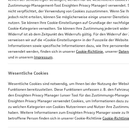
Zustimmungs-Management-Tool Ensighten Privacy Manager) verwendet. Si
nicht verpflichtet, der Verwendung von Cookies zuzustimmen. Wenn Sie 
jedoch nicht erteilen, können Sie möglicherweise einige unserer Dienstlei
nutzen. Sie können Ihre Cookie-Einstellungen auf Grundlage der nachfolg
Cookie-Kategorien verwalten. Sie können Ihre Zustimmung jederzeit wider
Widerruf ist ab dem Zeitpunkt des Widerrufs gültig. Für den Widerruf de
verweisen wir auf die «Cookie-Einstellungen» in der Fusszeile der Website
Informationen sowie spezifische Informationen dazu, wie Ihre personen
verwendet werden, finden sich in unserer
Cookie-Richtlinie
, unserer
Daten
und in unserem
Impressum
.
Wesentliche Cookies
Wesentliche Cookies sind notwendig, um Ihnen bei der Nutzung der Webs
Funktionen bereitzustellen. Diese Funktionen umfassen z. B. den Fahrzeu
den Ensighten Privacy Manager (unser Tool für das Zustimmungs-Manage
Ensighten Privacy Manager verwendet Cookies, um Informationen dazu zu 
zu welchen Kategorien von Cookies Nutzerinnen und Nutzer ihre Zustim
haben. Weitere Informationen zum Ensighten Privacy Manager sowie zu Ih
betroffene Person finden sich in unserer Cookie-Richtlinie
Cookie-Richtlini