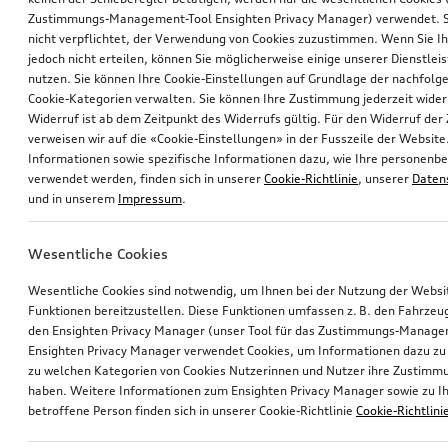
Zustimmungs-Management-Tool Ensighten Privacy Manager) verwendet. Si
nicht verpflichtet, der Verwendung von Cookies zuzustimmen. Wenn Sie 
jedoch nicht erteilen, können Sie möglicherweise einige unserer Dienstlei
nutzen. Sie können Ihre Cookie-Einstellungen auf Grundlage der nachfolg
Cookie-Kategorien verwalten. Sie können Ihre Zustimmung jederzeit wider
Widerruf ist ab dem Zeitpunkt des Widerrufs gültig. Für den Widerruf de
verweisen wir auf die «Cookie-Einstellungen» in der Fusszeile der Website
Informationen sowie spezifische Informationen dazu, wie Ihre personen
verwendet werden, finden sich in unserer
Cookie-Richtlinie
, unserer
Daten
und in unserem
Impressum
.
Wesentliche Cookies
Wesentliche Cookies sind notwendig, um Ihnen bei der Nutzung der Webs
Funktionen bereitzustellen. Diese Funktionen umfassen z. B. den Fahrzeu
den Ensighten Privacy Manager (unser Tool für das Zustimmungs-Manage
Ensighten Privacy Manager verwendet Cookies, um Informationen dazu zu 
zu welchen Kategorien von Cookies Nutzerinnen und Nutzer ihre Zustim
haben. Weitere Informationen zum Ensighten Privacy Manager sowie zu Ih
betroffene Person finden sich in unserer Cookie-Richtlinie
Cookie-Richtlini