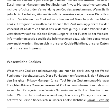
Zustimmungs-Management-Tool Ensighten Privacy Manager) verwendet. Si
nicht verpflichtet, der Verwendung von Cookies zuzustimmen. Wenn Sie 
jedoch nicht erteilen, können Sie möglicherweise einige unserer Dienstlei
nutzen. Sie können Ihre Cookie-Einstellungen auf Grundlage der nachfolg
Cookie-Kategorien verwalten. Sie können Ihre Zustimmung jederzeit wider
Widerruf ist ab dem Zeitpunkt des Widerrufs gültig. Für den Widerruf de
verweisen wir auf die «Cookie-Einstellungen» in der Fusszeile der Website
Informationen sowie spezifische Informationen dazu, wie Ihre personen
verwendet werden, finden sich in unserer
Cookie-Richtlinie
, unserer
Daten
und in unserem
Impressum
.
Wesentliche Cookies
Wesentliche Cookies sind notwendig, um Ihnen bei der Nutzung der Webs
Funktionen bereitzustellen. Diese Funktionen umfassen z. B. den Fahrzeu
den Ensighten Privacy Manager (unser Tool für das Zustimmungs-Manage
Ensighten Privacy Manager verwendet Cookies, um Informationen dazu zu 
zu welchen Kategorien von Cookies Nutzerinnen und Nutzer ihre Zustim
haben. Weitere Informationen zum Ensighten Privacy Manager sowie zu Ih
betroffene Person finden sich in unserer Cookie-Richtlinie
Cookie-Richtlini