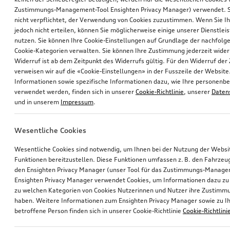
Zustimmungs-Management-Tool Ensighten Privacy Manager) verwendet. Si
nicht verpflichtet, der Verwendung von Cookies zuzustimmen. Wenn Sie 
jedoch nicht erteilen, können Sie möglicherweise einige unserer Dienstlei
nutzen. Sie können Ihre Cookie-Einstellungen auf Grundlage der nachfolg
Cookie-Kategorien verwalten. Sie können Ihre Zustimmung jederzeit wider
Widerruf ist ab dem Zeitpunkt des Widerrufs gültig. Für den Widerruf de
verweisen wir auf die «Cookie-Einstellungen» in der Fusszeile der Website
Informationen sowie spezifische Informationen dazu, wie Ihre personen
verwendet werden, finden sich in unserer
Cookie-Richtlinie
, unserer
Daten
und in unserem
Impressum
.
Wesentliche Cookies
Wesentliche Cookies sind notwendig, um Ihnen bei der Nutzung der Webs
Funktionen bereitzustellen. Diese Funktionen umfassen z. B. den Fahrzeu
den Ensighten Privacy Manager (unser Tool für das Zustimmungs-Manage
Ensighten Privacy Manager verwendet Cookies, um Informationen dazu zu 
zu welchen Kategorien von Cookies Nutzerinnen und Nutzer ihre Zustim
haben. Weitere Informationen zum Ensighten Privacy Manager sowie zu Ih
betroffene Person finden sich in unserer Cookie-Richtlinie
Cookie-Richtlini