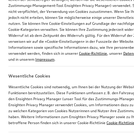
Zustimmungs-Management-Tool Ensighten Privacy Manager) verwendet. Si
nicht verpflichtet, der Verwendung von Cookies zuzustimmen. Wenn Sie 
jedoch nicht erteilen, können Sie möglicherweise einige unserer Dienstlei
nutzen. Sie können Ihre Cookie-Einstellungen auf Grundlage der nachfolg
Cookie-Kategorien verwalten. Sie können Ihre Zustimmung jederzeit wider
Widerruf ist ab dem Zeitpunkt des Widerrufs gültig. Für den Widerruf de
verweisen wir auf die «Cookie-Einstellungen» in der Fusszeile der Website
Informationen sowie spezifische Informationen dazu, wie Ihre personen
verwendet werden, finden sich in unserer
Cookie-Richtlinie
, unserer
Daten
und in unserem
Impressum
.
Wesentliche Cookies
Wesentliche Cookies sind notwendig, um Ihnen bei der Nutzung der Webs
Funktionen bereitzustellen. Diese Funktionen umfassen z. B. den Fahrzeu
den Ensighten Privacy Manager (unser Tool für das Zustimmungs-Manage
Ensighten Privacy Manager verwendet Cookies, um Informationen dazu zu 
zu welchen Kategorien von Cookies Nutzerinnen und Nutzer ihre Zustim
haben. Weitere Informationen zum Ensighten Privacy Manager sowie zu Ih
betroffene Person finden sich in unserer Cookie-Richtlinie
Cookie-Richtlini