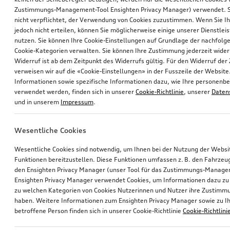
Zustimmungs-Management-Tool Ensighten Privacy Manager) verwendet. Si
nicht verpflichtet, der Verwendung von Cookies zuzustimmen. Wenn Sie 
jedoch nicht erteilen, können Sie möglicherweise einige unserer Dienstlei
nutzen. Sie können Ihre Cookie-Einstellungen auf Grundlage der nachfolg
Cookie-Kategorien verwalten. Sie können Ihre Zustimmung jederzeit wider
Widerruf ist ab dem Zeitpunkt des Widerrufs gültig. Für den Widerruf de
verweisen wir auf die «Cookie-Einstellungen» in der Fusszeile der Website
Informationen sowie spezifische Informationen dazu, wie Ihre personen
verwendet werden, finden sich in unserer
Cookie-Richtlinie
, unserer
Daten
und in unserem
Impressum
.
Wesentliche Cookies
Wesentliche Cookies sind notwendig, um Ihnen bei der Nutzung der Webs
Funktionen bereitzustellen. Diese Funktionen umfassen z. B. den Fahrzeu
den Ensighten Privacy Manager (unser Tool für das Zustimmungs-Manage
Ensighten Privacy Manager verwendet Cookies, um Informationen dazu zu 
zu welchen Kategorien von Cookies Nutzerinnen und Nutzer ihre Zustim
haben. Weitere Informationen zum Ensighten Privacy Manager sowie zu Ih
betroffene Person finden sich in unserer Cookie-Richtlinie
Cookie-Richtlini