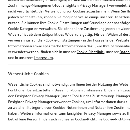
Zustimmungs-Management-Tool Ensighten Privacy Manager) verwendet. Si
nicht verpflichtet, der Verwendung von Cookies zuzustimmen. Wenn Sie 
jedoch nicht erteilen, können Sie möglicherweise einige unserer Dienstlei
nutzen. Sie können Ihre Cookie-Einstellungen auf Grundlage der nachfolg
Cookie-Kategorien verwalten. Sie können Ihre Zustimmung jederzeit wider
Widerruf ist ab dem Zeitpunkt des Widerrufs gültig. Für den Widerruf de
verweisen wir auf die «Cookie-Einstellungen» in der Fusszeile der Website
Informationen sowie spezifische Informationen dazu, wie Ihre personen
verwendet werden, finden sich in unserer
Cookie-Richtlinie
, unserer
Daten
und in unserem
Impressum
.
Wesentliche Cookies
Wesentliche Cookies sind notwendig, um Ihnen bei der Nutzung der Webs
Funktionen bereitzustellen. Diese Funktionen umfassen z. B. den Fahrzeu
den Ensighten Privacy Manager (unser Tool für das Zustimmungs-Manage
Ensighten Privacy Manager verwendet Cookies, um Informationen dazu zu 
zu welchen Kategorien von Cookies Nutzerinnen und Nutzer ihre Zustim
haben. Weitere Informationen zum Ensighten Privacy Manager sowie zu Ih
betroffene Person finden sich in unserer Cookie-Richtlinie
Cookie-Richtlini