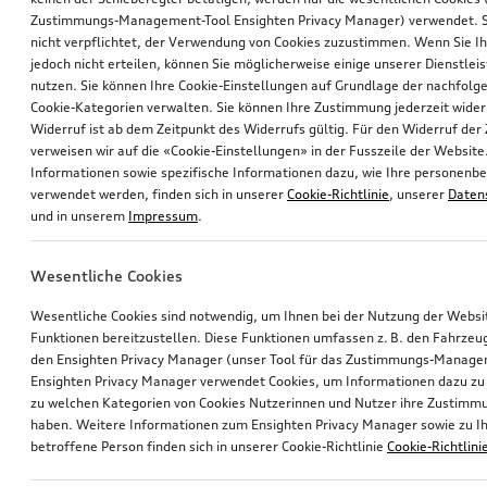
Zustimmungs-Management-Tool Ensighten Privacy Manager) verwendet. Si
nicht verpflichtet, der Verwendung von Cookies zuzustimmen. Wenn Sie 
jedoch nicht erteilen, können Sie möglicherweise einige unserer Dienstlei
nutzen. Sie können Ihre Cookie-Einstellungen auf Grundlage der nachfolg
Cookie-Kategorien verwalten. Sie können Ihre Zustimmung jederzeit wider
Widerruf ist ab dem Zeitpunkt des Widerrufs gültig. Für den Widerruf de
verweisen wir auf die «Cookie-Einstellungen» in der Fusszeile der Website
Informationen sowie spezifische Informationen dazu, wie Ihre personen
verwendet werden, finden sich in unserer
Cookie-Richtlinie
, unserer
Daten
und in unserem
Impressum
.
Wesentliche Cookies
Wesentliche Cookies sind notwendig, um Ihnen bei der Nutzung der Webs
Funktionen bereitzustellen. Diese Funktionen umfassen z. B. den Fahrzeu
den Ensighten Privacy Manager (unser Tool für das Zustimmungs-Manage
Ensighten Privacy Manager verwendet Cookies, um Informationen dazu zu 
zu welchen Kategorien von Cookies Nutzerinnen und Nutzer ihre Zustim
haben. Weitere Informationen zum Ensighten Privacy Manager sowie zu Ih
betroffene Person finden sich in unserer Cookie-Richtlinie
Cookie-Richtlini