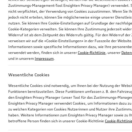
Zustimmungs-Management-Tool Ensighten Privacy Manager) verwendet. Si
nicht verpflichtet, der Verwendung von Cookies zuzustimmen. Wenn Sie 
jedoch nicht erteilen, können Sie möglicherweise einige unserer Dienstlei
nutzen. Sie können Ihre Cookie-Einstellungen auf Grundlage der nachfolg
Cookie-Kategorien verwalten. Sie können Ihre Zustimmung jederzeit wider
Widerruf ist ab dem Zeitpunkt des Widerrufs gültig. Für den Widerruf de
verweisen wir auf die «Cookie-Einstellungen» in der Fusszeile der Website
Informationen sowie spezifische Informationen dazu, wie Ihre personen
verwendet werden, finden sich in unserer
Cookie-Richtlinie
, unserer
Daten
und in unserem
Impressum
.
Wesentliche Cookies
Wesentliche Cookies sind notwendig, um Ihnen bei der Nutzung der Webs
Funktionen bereitzustellen. Diese Funktionen umfassen z. B. den Fahrzeu
den Ensighten Privacy Manager (unser Tool für das Zustimmungs-Manage
Ensighten Privacy Manager verwendet Cookies, um Informationen dazu zu 
zu welchen Kategorien von Cookies Nutzerinnen und Nutzer ihre Zustim
haben. Weitere Informationen zum Ensighten Privacy Manager sowie zu Ih
betroffene Person finden sich in unserer Cookie-Richtlinie
Cookie-Richtlini