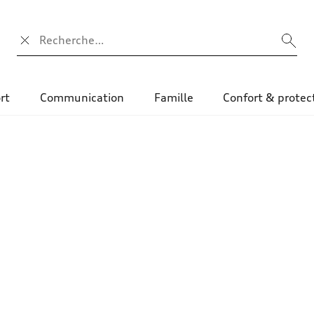
Champ de recherche
rt
Communication
Famille
Confort & protec