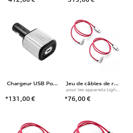
Chargeur USB Power
Jeu de câbles de recharge USB Type-C®, pour les appareils Lightning et USB Type-C®
pour les appareils Lightning et USB Type-C®
*76,00
€
*131,00
€