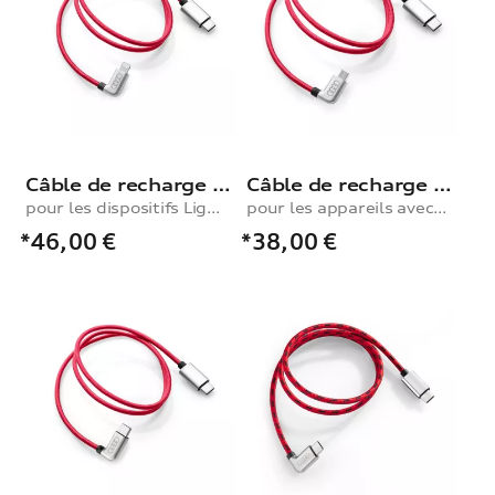
Câble de recharge USB type C®, pour les dispositifs Lightning
Câble de recharge USB type C®
pour les dispositifs Lightning
pour les appareils avec porte micro USB
*46,00
€
*38,00
€