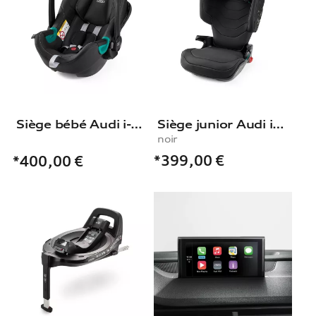
Siège bébé Audi i-Size
Siège junior Audi i-Size
noir
*399,00
€
*400,00
€