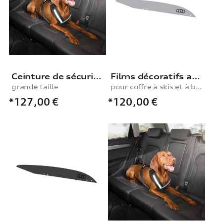
Ceinture de sécurité pour chien, grande taille
Films décoratifs argent fleuret pour coffres à skis et à bagages, 430 l
grande taille
pour coffre à skis et à bagages, 430 l
*127,00
€
*120,00
€