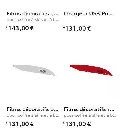
Films décoratifs gris perle
Chargeur USB Power
pour coffre à skis et à bagages, 250 l
*143,00
€
*131,00
€
Films décoratifs blanc glacier
Films décoratifs rouge métallisé
pour coffre à skis et à bagages, 310 l
pour coffre à skis et à bagages, 310 l
*131,00
€
*131,00
€