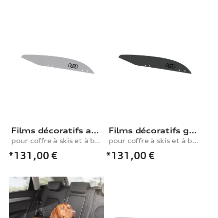
Films décoratifs argent fleuret pour coffres à skis et à bagages, 310 l
Films décoratifs gris perle
pour coffre à skis et à bagages, 310 l
pour coffre à skis et à bagages, 310 l
*131,00
€
*131,00
€