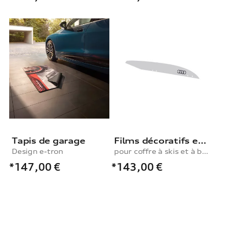
Tapis de garage
Films décoratifs en blanc glacier pour coffre à skis et à bagages, 250 l
Design e-tron
pour coffre à skis et à bagages, 250 l
*147,00
€
*143,00
€