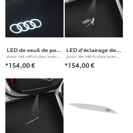
LED de seuil de porte avec projection des anneaux Audi
LED d'éclairage de seuil anneaux Audi avec gecko, sur les modèles avec éclairage de seuil à DEL
pour les véhicules avec éclairage de seuil à LED
pour les véhicules avec éclairage de seuil à LED
*154,00
€
*154,00
€