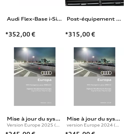
Audi Flex-Base i-Size
Post-équipement pour Interface Audi smartphone
*352,00
€
*315,00
€
Mise à jour du système de navigation
Mise à jour du système de navigation
Version Europe 2025 (MIB2-H)
version Europe 2024 (MIB-H)