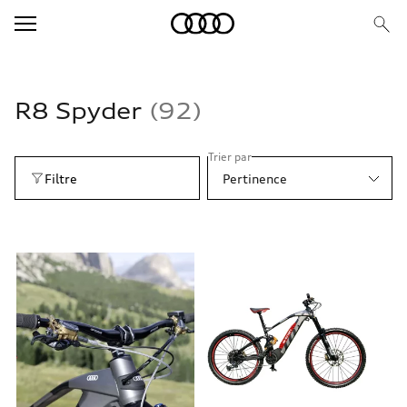
R8 Spyder
92
Trier par
Filtre
Pertinence