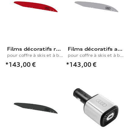
Films décoratifs rouge métallisé
Films décoratifs argent fleuret pour coffres à skis et à bagages, 250 l
pour coffre à skis et à bagages, 250 l
pour coffre à skis et à bagages, 250 l
*143,00
€
*143,00
€