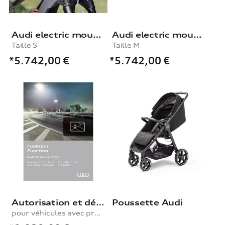
Audi electric mountain bike powered by Fantic
Audi electric mountain bike powered by Fantic
Taille S
Taille M
*5.742,00
€
*5.742,00
€
Autorisation et déblocage de la fonction de navigation
Poussette Audi
pour véhicules avec préparation à la navigation (MIB-H)