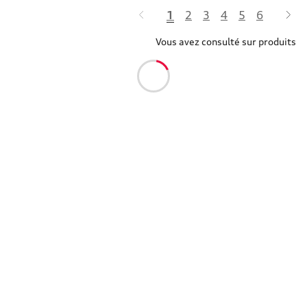
1
2
3
4
5
6
Vous avez consulté sur produits