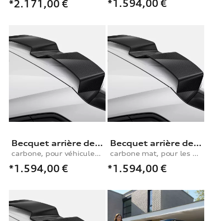
*1.594,00
€
*2.171,00
€
Becquet arrière de pavillon
Becquet arrière de pavillon
carbone, pour véhicules avec le pack extérieur S line
carbone mat, pour les véhicules sans le pack extérieur S line
*1.594,00
€
*1.594,00
€