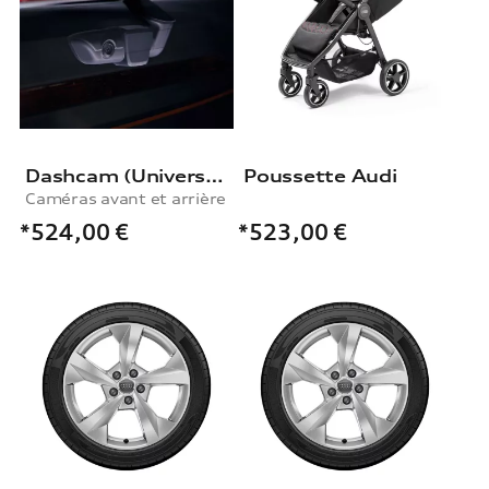
Dashcam (Universal Traffic Recorder 2.0), Caméras avant et arrière
Poussette Audi
Caméras avant et arrière
*524,00
€
*523,00
€