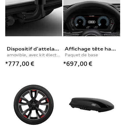
Dispositif d'attelage
Affichage tête haute
amovible, avec kit électrique, pour véhicules avec pré-équipement pour dispositif d'attelage
Paquet de base
*777,00
€
*697,00
€