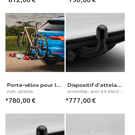
Porte-vélos pour le dispositif d’attelage
Dispositif d'attelage, amovible, avec kit électrique, pour véhicules avec pré-équipement pour dispositif d'attelage
noir, pliable
amovible, avec kit électrique, pour véhicules avec pré-équipement pour dispositif d'attelage
*780,00
€
*777,00
€