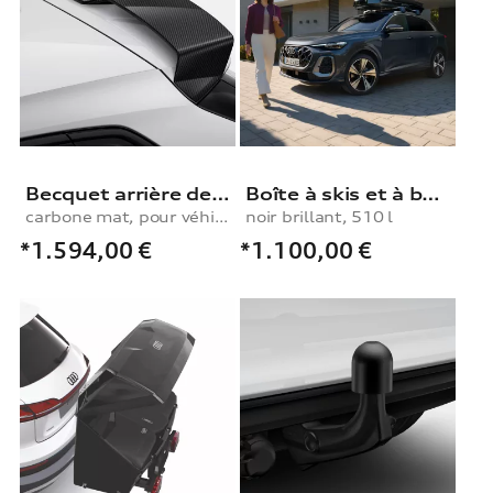
Becquet arrière de pavillon
Boîte à skis et à bagages
carbone mat, pour véhicules avec le pack extérieur S line
noir brillant, 510 l
*1.594,00
€
*1.100,00
€