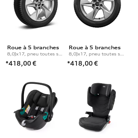
Roue à 5 branches
Roue à 5 branches
8,0Jx17, pneu toutes saisons 225/45 R17 94V XL, droit
8,0Jx17, pneu toutes saisons 225/45 R17 94V XL, gauche
*418,00
€
*418,00
€