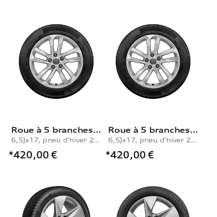
Roue à 5 branches à montage en parallèle
Roue à 5 branches à montage en parallèle
6,5Jx17, pneu d’hiver 205/50 R17 93H XL, droite
6,5Jx17, pneu d’hiver 205/50 R17 93H XL, gauche
*420,00
€
*420,00
€