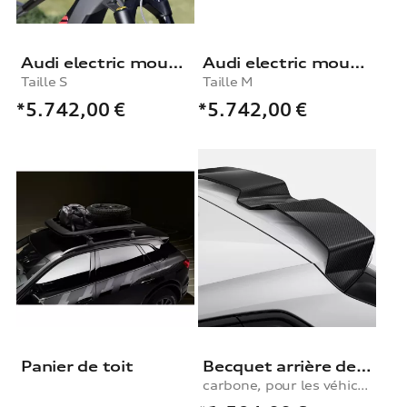
Audi electric mountain bike powered by Fantic
Audi electric mountain bike powered by Fantic
Taille S
Taille M
*5.742,00
€
*5.742,00
€
Panier de toit
Becquet arrière de pavillon
carbone, pour les véhicules sans le pack extérieur S line