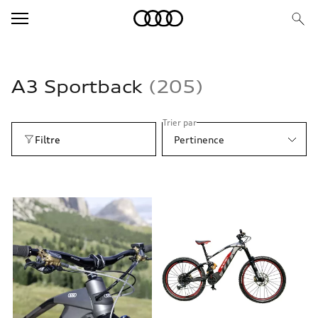
A3 Sportback
205
Trier par
Filtre
Pertinence