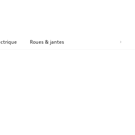
ectrique
Roues & jantes