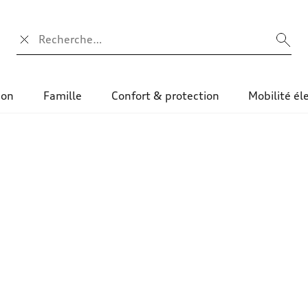
Champ de recherche
ion
Famille
Confort & protection
Mobilité él