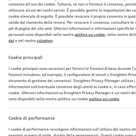
consenso all’uso dei cookie. Tuttavia, se non si fornisce il consenso, potr
utilizzare alcuni dei nostri servizi. È possibile gestire le impostazioni dei c
cookie elencate di seguito. È possibile revocare il proprio consenso in qua
valida dal momento della revoca. Per revocare il consenso, consultare le 
piè di pagina del sito web. Ulteriori informazioni e informazioni specifiche su
personali sono disponibili nella nostra
politica sui cookie
, nella nostra dic
dat
e nel nostro
colophon
.
Cookie principali
I cookie principali sono necessari per fornirvi le funzioni di base durante l’
funzioni includono, ad esempio, il configuratore di veicoli o Ensighten Pri
strumento di gestione del consenso). Ensighten Privacy Manager utilizza 
informazioni sull’eventuale consenso degli utenti ai cookie e, in caso affer
cookie. Ulteriori informazioni su Ensighten Privacy Manager e sui vostri dirit
sono disponibili nella nostra politica sui cookie
politica sui cookie
.
Cookie di performance
I cookie di performance raccolgono informazioni sull’utilizzo del nostro si
esempio numero di visite, durata della permanenza). Questi cookie sono ut