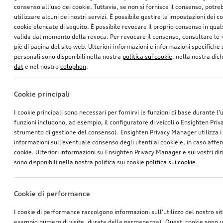
consenso all’uso dei cookie. Tuttavia, se non si fornisce il consenso, potr
utilizzare alcuni dei nostri servizi. È possibile gestire le impostazioni dei c
cookie elencate di seguito. È possibile revocare il proprio consenso in qua
valida dal momento della revoca. Per revocare il consenso, consultare le 
piè di pagina del sito web. Ulteriori informazioni e informazioni specifiche su
personali sono disponibili nella nostra
politica sui cookie
, nella nostra dic
dat
e nel nostro
colophon
.
Cookie principali
I cookie principali sono necessari per fornirvi le funzioni di base durante l’
funzioni includono, ad esempio, il configuratore di veicoli o Ensighten Pri
strumento di gestione del consenso). Ensighten Privacy Manager utilizza 
informazioni sull’eventuale consenso degli utenti ai cookie e, in caso affer
cookie. Ulteriori informazioni su Ensighten Privacy Manager e sui vostri dirit
sono disponibili nella nostra politica sui cookie
politica sui cookie
.
Cookie di performance
I cookie di performance raccolgono informazioni sull’utilizzo del nostro si
esempio numero di visite, durata della permanenza). Questi cookie sono ut