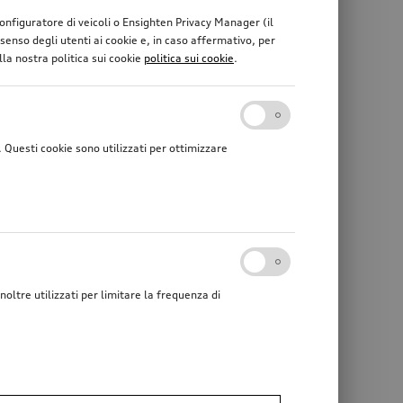
 configuratore di veicoli o Ensighten Privacy Manager (il
enso degli utenti ai cookie e, in caso affermativo, per
lla nostra politica sui cookie
politica sui cookie
.
Questi cookie sono utilizzati per ottimizzare
noltre utilizzati per limitare la frequenza di