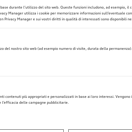
di base durante l’utilizzo del sito web. Queste funzioni includono, ad esempio, il
vacy Manager utilizza i cookie per memorizzare informazioni sull’eventuale cons
n Privacy Manager e sui vostri diritti in qualità di interessati sono disponibili ne
zzo del nostro sito web (ad esempio numero di visite, durata della permanenza). 
nti contenuti più appropriati e personalizzati in base ai loro interessi. Vengono i
e l’efficacia delle campagne pubblicitarie.