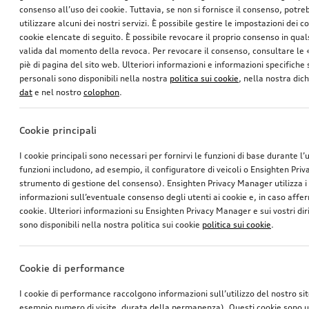
consenso all’uso dei cookie. Tuttavia, se non si fornisce il consenso, potr
utilizzare alcuni dei nostri servizi. È possibile gestire le impostazioni dei c
cookie elencate di seguito. È possibile revocare il proprio consenso in qua
valida dal momento della revoca. Per revocare il consenso, consultare le 
piè di pagina del sito web. Ulteriori informazioni e informazioni specifiche su
personali sono disponibili nella nostra
politica sui cookie
, nella nostra dic
dat
e nel nostro
colophon
.
Cookie principali
I cookie principali sono necessari per fornirvi le funzioni di base durante l’
funzioni includono, ad esempio, il configuratore di veicoli o Ensighten Pri
strumento di gestione del consenso). Ensighten Privacy Manager utilizza 
informazioni sull’eventuale consenso degli utenti ai cookie e, in caso affer
cookie. Ulteriori informazioni su Ensighten Privacy Manager e sui vostri dirit
sono disponibili nella nostra politica sui cookie
politica sui cookie
.
Cookie di performance
I cookie di performance raccolgono informazioni sull’utilizzo del nostro si
esempio numero di visite, durata della permanenza). Questi cookie sono ut