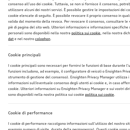
consenso all’uso dei cookie. Tuttavia, se non si fornisce il consenso, potr
utilizzare alcuni dei nostri servizi. È possibile gestire le impostazioni dei c
cookie elencate di seguito. È possibile revocare il proprio consenso in qua
valida dal momento della revoca. Per revocare il consenso, consultare le 
piè di pagina del sito web. Ulteriori informazioni e informazioni specifiche su
personali sono disponibili nella nostra
politica sui cookie
, nella nostra dic
dat
e nel nostro
colophon
.
Cookie principali
I cookie principali sono necessari per fornirvi le funzioni di base durante l’
funzioni includono, ad esempio, il configuratore di veicoli o Ensighten Pri
strumento di gestione del consenso). Ensighten Privacy Manager utilizza 
informazioni sull’eventuale consenso degli utenti ai cookie e, in caso affer
cookie. Ulteriori informazioni su Ensighten Privacy Manager e sui vostri dirit
sono disponibili nella nostra politica sui cookie
politica sui cookie
.
Cookie di performance
I cookie di performance raccolgono informazioni sull’utilizzo del nostro si
esempio numero di visite, durata della permanenza). Questi cookie sono ut