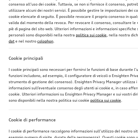
consenso all’uso dei cookie. Tuttavia, se non si fornisce il consenso, potr
utilizzare alcuni dei nostri servizi. È possibile gestire le impostazioni dei c
cookie elencate di seguito. È possibile revocare il proprio consenso in qua
valida dal momento della revoca. Per revocare il consenso, consultare le 
piè di pagina del sito web. Ulteriori informazioni e informazioni specifiche su
personali sono disponibili nella nostra
politica sui cookie
, nella nostra dic
dat
e nel nostro
colophon
.
Cookie principali
I cookie principali sono necessari per fornirvi le funzioni di base durante l’
funzioni includono, ad esempio, il configuratore di veicoli o Ensighten Pri
strumento di gestione del consenso). Ensighten Privacy Manager utilizza 
informazioni sull’eventuale consenso degli utenti ai cookie e, in caso affer
cookie. Ulteriori informazioni su Ensighten Privacy Manager e sui vostri dirit
sono disponibili nella nostra politica sui cookie
politica sui cookie
.
Cookie di performance
I cookie di performance raccolgono informazioni sull’utilizzo del nostro si
esempio numero di visite, durata della permanenza). Questi cookie sono ut