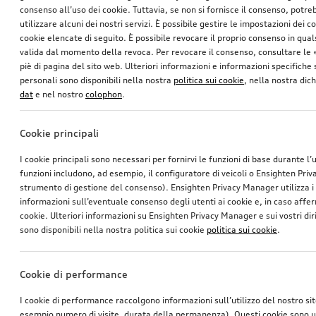
consenso all’uso dei cookie. Tuttavia, se non si fornisce il consenso, potr
utilizzare alcuni dei nostri servizi. È possibile gestire le impostazioni dei c
cookie elencate di seguito. È possibile revocare il proprio consenso in qua
valida dal momento della revoca. Per revocare il consenso, consultare le 
piè di pagina del sito web. Ulteriori informazioni e informazioni specifiche su
personali sono disponibili nella nostra
politica sui cookie
, nella nostra dic
dat
e nel nostro
colophon
.
Cookie principali
I cookie principali sono necessari per fornirvi le funzioni di base durante l’
funzioni includono, ad esempio, il configuratore di veicoli o Ensighten Pri
strumento di gestione del consenso). Ensighten Privacy Manager utilizza 
informazioni sull’eventuale consenso degli utenti ai cookie e, in caso affer
cookie. Ulteriori informazioni su Ensighten Privacy Manager e sui vostri dirit
sono disponibili nella nostra politica sui cookie
politica sui cookie
.
Cookie di performance
I cookie di performance raccolgono informazioni sull’utilizzo del nostro si
esempio numero di visite, durata della permanenza). Questi cookie sono ut