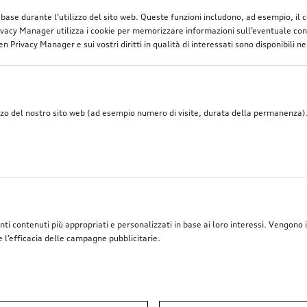
di base durante l’utilizzo del sito web. Queste funzioni includono, ad esempio, il
vacy Manager utilizza i cookie per memorizzare informazioni sull’eventuale cons
n Privacy Manager e sui vostri diritti in qualità di interessati sono disponibili ne
zzo del nostro sito web (ad esempio numero di visite, durata della permanenza). 
nti contenuti più appropriati e personalizzati in base ai loro interessi. Vengono i
e l’efficacia delle campagne pubblicitarie.