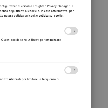
 configuratore di veicoli o Ensighten Privacy Manager (il
enso degli utenti ai cookie e, in caso affermativo, per
lla nostra politica sui cookie
politica sui cookie
.
Questi cookie sono utilizzati per ottimizzare
noltre utilizzati per limitare la frequenza di