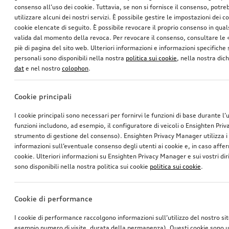
consenso all’uso dei cookie. Tuttavia, se non si fornisce il consenso, potr
utilizzare alcuni dei nostri servizi. È possibile gestire le impostazioni dei c
cookie elencate di seguito. È possibile revocare il proprio consenso in qua
valida dal momento della revoca. Per revocare il consenso, consultare le 
piè di pagina del sito web. Ulteriori informazioni e informazioni specifiche su
personali sono disponibili nella nostra
politica sui cookie
, nella nostra dic
dat
e nel nostro
colophon
.
Cookie principali
I cookie principali sono necessari per fornirvi le funzioni di base durante l’
funzioni includono, ad esempio, il configuratore di veicoli o Ensighten Pri
strumento di gestione del consenso). Ensighten Privacy Manager utilizza 
informazioni sull’eventuale consenso degli utenti ai cookie e, in caso affer
cookie. Ulteriori informazioni su Ensighten Privacy Manager e sui vostri dirit
sono disponibili nella nostra politica sui cookie
politica sui cookie
.
Cookie di performance
I cookie di performance raccolgono informazioni sull’utilizzo del nostro si
esempio numero di visite, durata della permanenza). Questi cookie sono ut