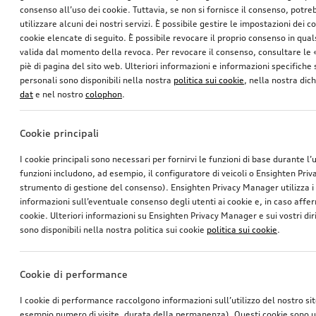
consenso all’uso dei cookie. Tuttavia, se non si fornisce il consenso, potr
utilizzare alcuni dei nostri servizi. È possibile gestire le impostazioni dei c
cookie elencate di seguito. È possibile revocare il proprio consenso in qua
valida dal momento della revoca. Per revocare il consenso, consultare le 
piè di pagina del sito web. Ulteriori informazioni e informazioni specifiche su
personali sono disponibili nella nostra
politica sui cookie
, nella nostra dic
dat
e nel nostro
colophon
.
Cookie principali
I cookie principali sono necessari per fornirvi le funzioni di base durante l’
funzioni includono, ad esempio, il configuratore di veicoli o Ensighten Pri
strumento di gestione del consenso). Ensighten Privacy Manager utilizza 
informazioni sull’eventuale consenso degli utenti ai cookie e, in caso affer
cookie. Ulteriori informazioni su Ensighten Privacy Manager e sui vostri dirit
sono disponibili nella nostra politica sui cookie
politica sui cookie
.
Cookie di performance
I cookie di performance raccolgono informazioni sull’utilizzo del nostro si
esempio numero di visite, durata della permanenza). Questi cookie sono ut