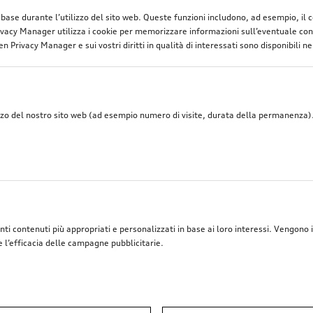
di base durante l’utilizzo del sito web. Queste funzioni includono, ad esempio, il
vacy Manager utilizza i cookie per memorizzare informazioni sull’eventuale cons
n Privacy Manager e sui vostri diritti in qualità di interessati sono disponibili ne
zzo del nostro sito web (ad esempio numero di visite, durata della permanenza). 
nti contenuti più appropriati e personalizzati in base ai loro interessi. Vengono i
e l’efficacia delle campagne pubblicitarie.