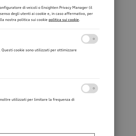
 configuratore di veicoli o Ensighten Privacy Manager (il
enso degli utenti ai cookie e, in caso affermativo, per
lla nostra politica sui cookie
politica sui cookie
.
Questi cookie sono utilizzati per ottimizzare
noltre utilizzati per limitare la frequenza di