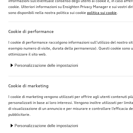
informazioni sull’eventuale consenso degli utenti ai cookie e, in caso affer
Vengono visualizzati su 3
cookie. Ulteriori informazioni su Ensighten Privacy Manager e sui vostri dirit
sono disponibili nella nostra politica sui cookie
politica sui cookie
.
Cookie di performance
I cookie di performance raccolgono informazioni sull’utilizzo del nostro si
esempio numero di visite, durata della permanenza). Questi cookie sono ut
ottimizzare il sito web.
Personalizzazione delle impostazioni
Cookie di marketing
I cookie di marketing vengono utilizzati per offrire agli utenti contenuti pi
personalizzati in base ai loro interessi. Vengono inoltre utilizzati per limi
di visualizzazione di un annuncio e per misurare e controllare l’efficacia 
pubblicitarie.
Personalizzazione delle impostazioni