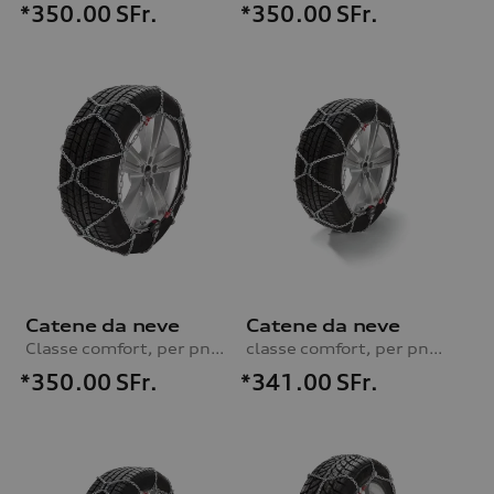
*350.00
SFr.
*350.00
SFr.
Catene da neve
Catene da neve
Classe comfort, per pneumatici 255/50 R19|275/45 R19
classe comfort, per pneumatici 235/65 R17|235/60 R18|235/55 R19
*350.00
SFr.
*341.00
SFr.