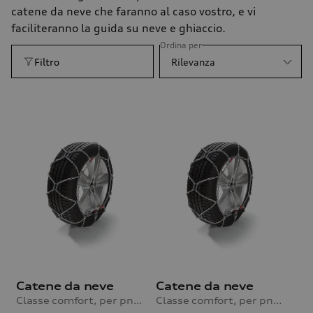
catene da neve che faranno al caso vostro, e vi
faciliteranno la guida su neve e ghiaccio.
Ordina per
Filtro
Rilevanza
Catene da neve
Catene da neve
Classe comfort, per pneumatici 255/60 R18|255/55 R19|265/50 R20|255/50 R20|285/40 R20
Classe comfort, per pneumatici 265/55 R19|285/45 R20|265/50 R20